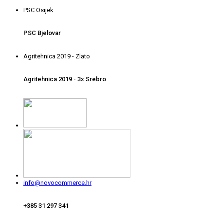
PSC Osijek
PSC Bjelovar
Agritehnica 2019 - Zlato
Agritehnica 2019 - 3x Srebro
info@novocommerce.hr
+385 31 297 341