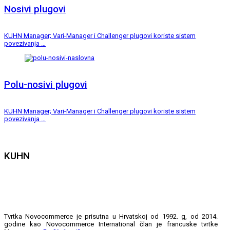
Nosivi plugovi
KUHN Manager; Vari-Manager i Challenger plugovi koriste sistem
povezivanja …
Polu-nosivi plugovi
KUHN Manager; Vari-Manager i Challenger plugovi koriste sistem
povezivanja …
KUHN
Tvrtka Novocommerce je prisutna u Hrvatskoj od 1992. g, od 2014.
godine kao Novocommerce International član je francuske tvrtke