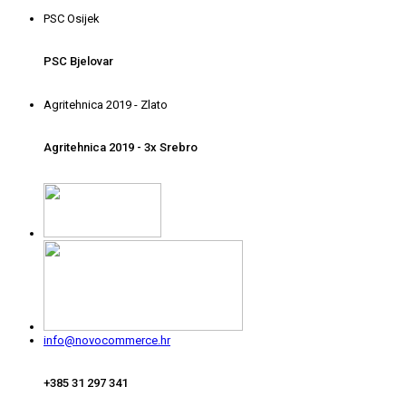
PSC Osijek
PSC Bjelovar
Agritehnica 2019 - Zlato
Agritehnica 2019 - 3x Srebro
info@novocommerce.hr
+385 31 297 341