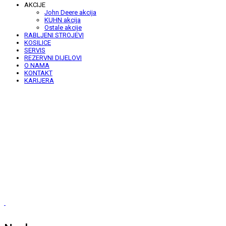
AKCIJE
John Deere akcija
KUHN akcija
Ostale akcije
RABLJENI STROJEVI
KOSILICE
SERVIS
REZERVNI DIJELOVI
O NAMA
KONTAKT
KARIJERA