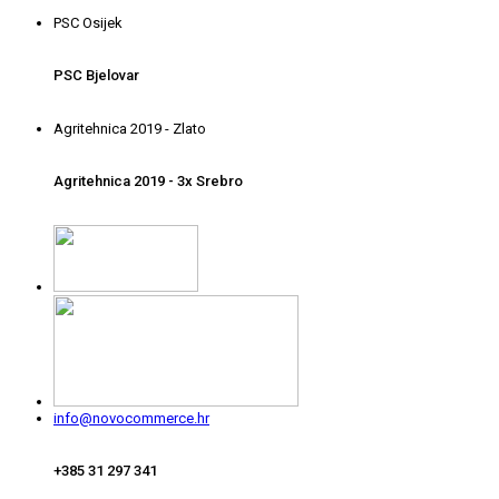
PSC Osijek
PSC Bjelovar
Agritehnica 2019 - Zlato
Agritehnica 2019 - 3x Srebro
info@novocommerce.hr
+385 31 297 341