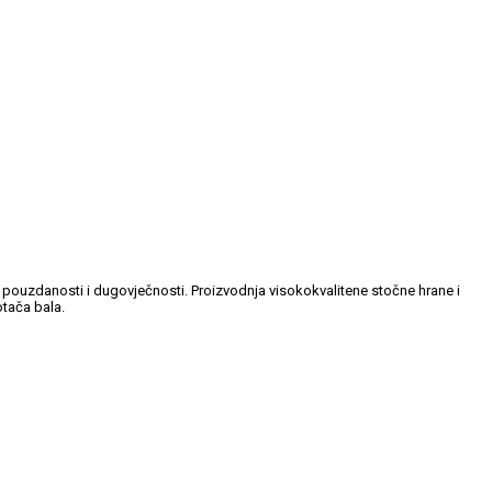
, pouzdanosti i dugovječnosti. Proizvodnja visokokvalitene stočne hrane i
otača bala.