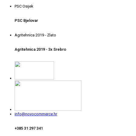
PSC Osijek
PSC Bjelovar
Agritehnica 2019 - Zlato
Agritehnica 2019 - 3x Srebro
info@novocommerce.hr
+385 31 297 341