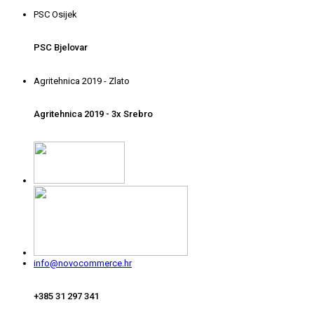
PSC Osijek
PSC Bjelovar
Agritehnica 2019 - Zlato
Agritehnica 2019 - 3x Srebro
info@novocommerce.hr
+385 31 297 341