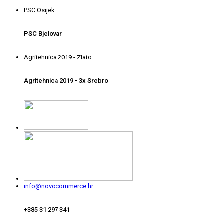
PSC Osijek
PSC Bjelovar
Agritehnica 2019 - Zlato
Agritehnica 2019 - 3x Srebro
info@novocommerce.hr
+385 31 297 341