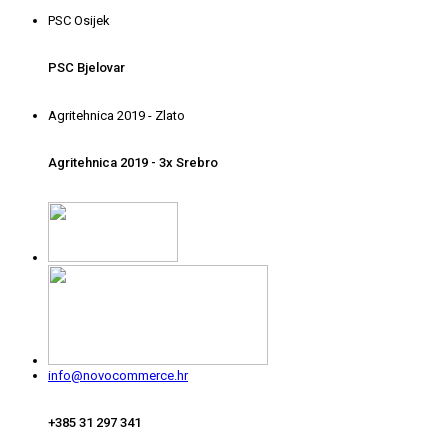
PSC Osijek
PSC Bjelovar
Agritehnica 2019 - Zlato
Agritehnica 2019 - 3x Srebro
info@novocommerce.hr
+385 31 297 341