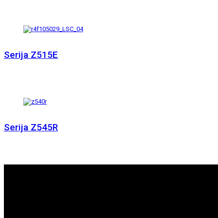
Serija Z515E
Serija Z545R