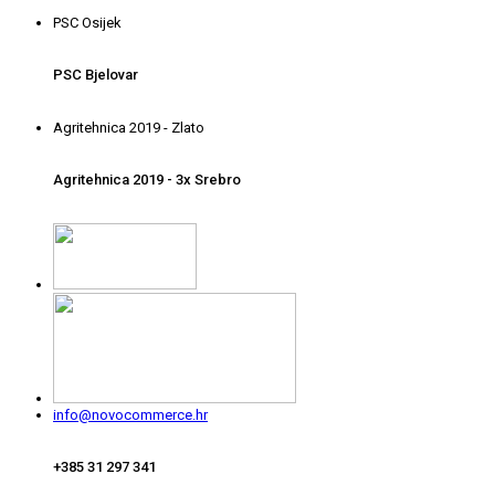
PSC Osijek
PSC Bjelovar
Agritehnica 2019 - Zlato
Agritehnica 2019 - 3x Srebro
info@novocommerce.hr
+385 31 297 341