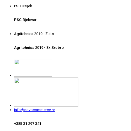
PSC Osijek
PSC Bjelovar
Agritehnica 2019 - Zlato
Agritehnica 2019 - 3x Srebro
info@novocommerce.hr
+385 31 297 341