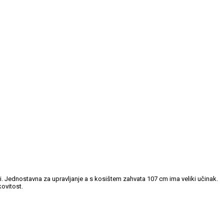
i. Jednostavna za upravljanje a s kosištem zahvata 107 cm ima veliki učinak.
kovitost.