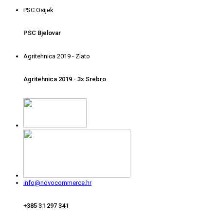
PSC Osijek
PSC Bjelovar
Agritehnica 2019 - Zlato
Agritehnica 2019 - 3x Srebro
info@novocommerce.hr
+385 31 297 341