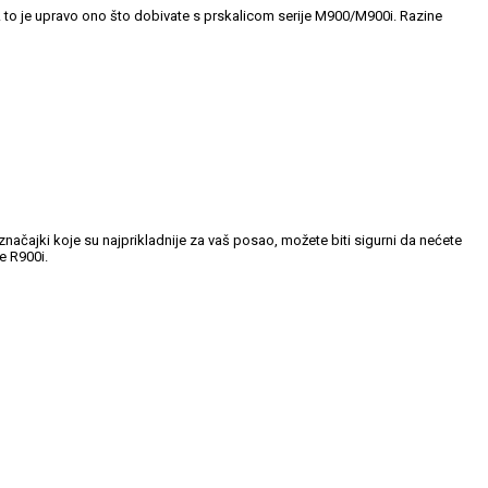
. A to je upravo ono što dobivate s prskalicom serije M900/M900i. Razine
značajki koje su najprikladnije za vaš posao, možete biti sigurni da nećete
e R900i.