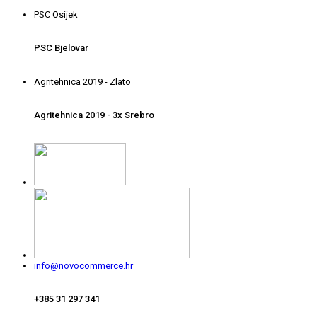
PSC Osijek
PSC Bjelovar
Agritehnica 2019 - Zlato
Agritehnica 2019 - 3x Srebro
info@novocommerce.hr
+385 31 297 341