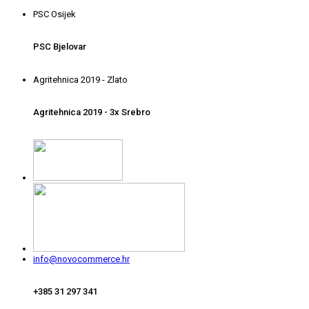
PSC Osijek
PSC Bjelovar
Agritehnica 2019 - Zlato
Agritehnica 2019 - 3x Srebro
info@novocommerce.hr
+385 31 297 341