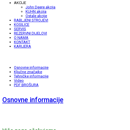
AKCIJE
John Deere akcija
KUHN akcija
Ostale akcije
RABLJENI STROJEVI
KOSILICE
SERVIS
REZERVNI DIJELOVI
O NAMA
KONTAKT
KARIJERA
Osnovne informacije
Ključne značajke
Tehničke informacije
Video
PDF BROŠURA
Osnovne informacije