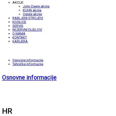
AKCIJE
John Deere akcija
KUHN akcija
Ostale akcije
RABLJENI STROJEVI
KOSILICE
SERVIS
REZERVNI DIJELOVI
O NAMA
KONTAKT
KARIJERA
Osnovne informacije
Tehničke informacije
Osnovne informacije
HR