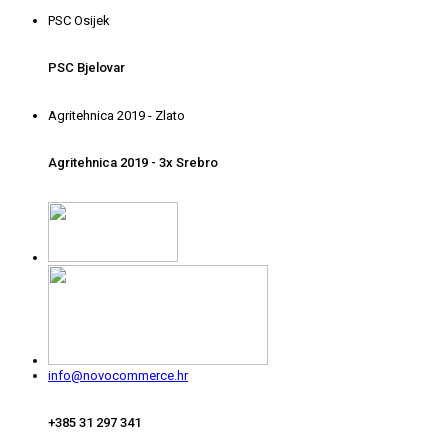
PSC Osijek
PSC Bjelovar
Agritehnica 2019 - Zlato
Agritehnica 2019 - 3x Srebro
info@novocommerce.hr
+385 31 297 341