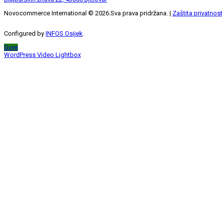
Novocommerce International ©
2026
.Sva prava pridržana. |
Zaštita privatnost
Configured by
INFOS Osijek
.
Gore
WordPress Video Lightbox