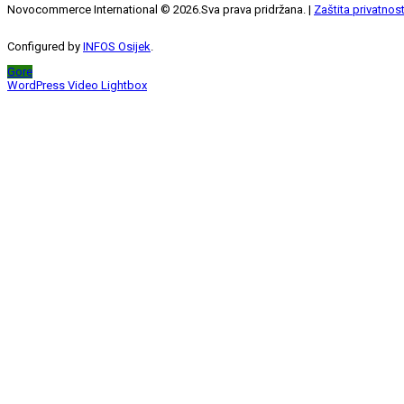
Novocommerce International ©
2026
.Sva prava pridržana. |
Zaštita privatnost
Configured by
INFOS Osijek
.
Gore
WordPress Video Lightbox