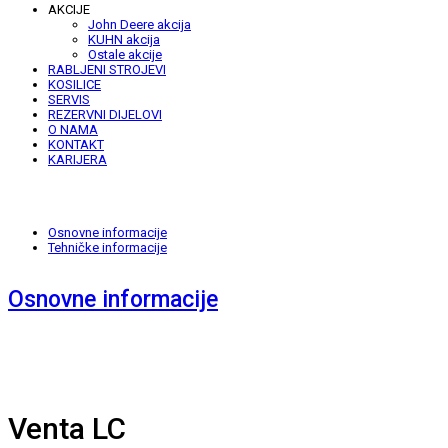
AKCIJE
John Deere akcija
KUHN akcija
Ostale akcije
RABLJENI STROJEVI
KOSILICE
SERVIS
REZERVNI DIJELOVI
O NAMA
KONTAKT
KARIJERA
Osnovne informacije
Tehničke informacije
Osnovne informacije
Venta LC