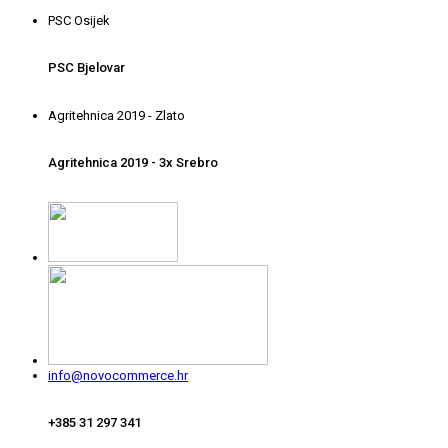
PSC Osijek
PSC Bjelovar
Agritehnica 2019 - Zlato
Agritehnica 2019 - 3x Srebro
info@novocommerce.hr
+385 31 297 341