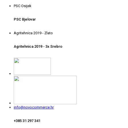
PSC Osijek
PSC Bjelovar
Agritehnica 2019 - Zlato
Agritehnica 2019 - 3x Srebro
info@novocommerce.hr
+385 31 297 341