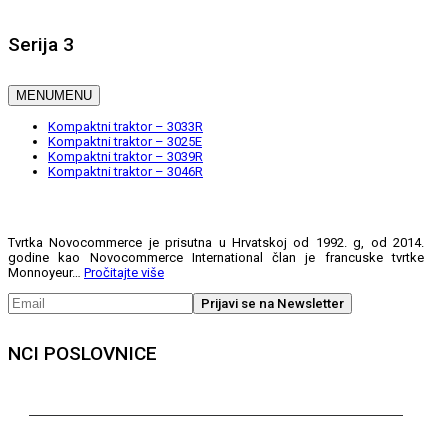
Serija 3
MENU
MENU
Kompaktni traktor – 3033R
Kompaktni traktor – 3025E
Kompaktni traktor – 3039R
Kompaktni traktor – 3046R
Tvrtka Novocommerce je prisutna u Hrvatskoj od 1992. g, od 2014.
godine kao Novocommerce International član je francuske tvrtke
Monnoyeur…
Pročitajte više
NCI POSLOVNICE