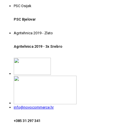
PSC Osijek
PSC Bjelovar
Agritehnica 2019 - Zlato
Agritehnica 2019 - 3x Srebro
info@novocommerce.hr
+385 31 297 341