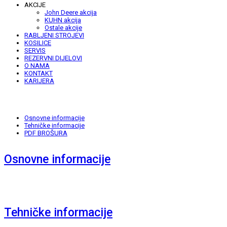
AKCIJE
John Deere akcija
KUHN akcija
Ostale akcije
RABLJENI STROJEVI
KOSILICE
SERVIS
REZERVNI DIJELOVI
O NAMA
KONTAKT
KARIJERA
Osnovne informacije
Tehničke informacije
PDF BROŠURA
Osnovne informacije
Tehničke informacije