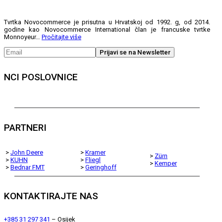
Tvrtka Novocommerce je prisutna u Hrvatskoj od 1992. g, od 2014.
godine kao Novocommerce International član je francuske tvrtke
Monnoyeur…
Pročitajte više
NCI POSLOVNICE
PARTNERI
>
John Deere
>
Kramer
>
Zürn
>
KUHN
>
Fliegl
>
Kemper
>
Bednar FMT
>
Geringhoff
KONTAKTIRAJTE NAS
+385 31 297 341
– Osijek