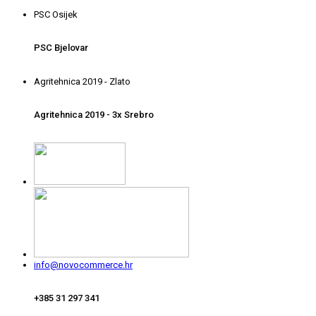
PSC Osijek
PSC Bjelovar
Agritehnica 2019 - Zlato
Agritehnica 2019 - 3x Srebro
info@novocommerce.hr
+385 31 297 341