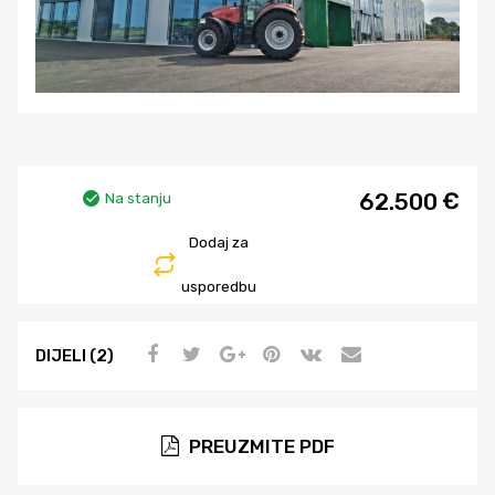
€
Na stanju
62.500
Dodaj za
usporedbu
DIJELI (2)
PREUZMITE PDF