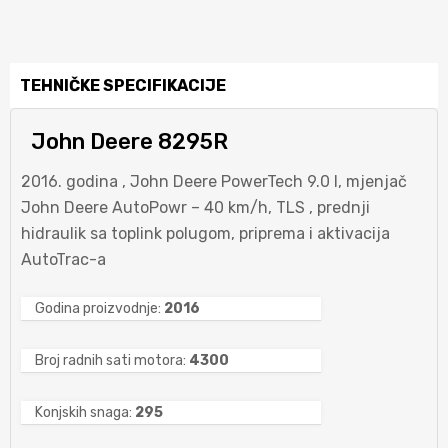
TEHNIČKE SPECIFIKACIJE
John Deere 8295R
2016. godina , John Deere PowerTech 9.0 l, mjenjač
John Deere AutoPowr – 40 km/h, TLS , prednji
hidraulik sa toplink polugom, priprema i aktivacija
AutoTrac-a
Godina proizvodnje:
2016
Broj radnih sati motora:
4300
Konjskih snaga:
295