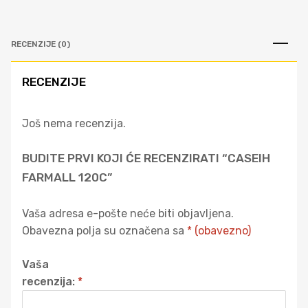
RECENZIJE (0)
RECENZIJE
Još nema recenzija.
BUDITE PRVI KOJI ĆE RECENZIRATI “CASEIH
FARMALL 120C”
Vaša adresa e-pošte neće biti objavljena.
Obavezna polja su označena sa
* (obavezno)
Vaša
recenzija:
*