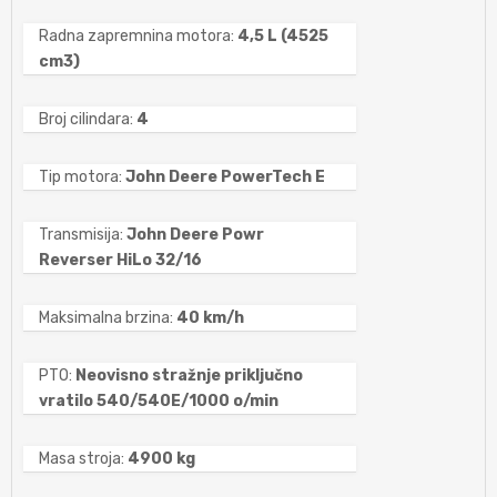
Radna zapremnina motora:
4,5 L (4525
cm3)
Broj cilindara:
4
Tip motora:
John Deere PowerTech E
Transmisija:
John Deere Powr
Reverser HiLo 32/16
Maksimalna brzina:
40 km/h
PTO:
Neovisno stražnje priključno
vratilo 540/540E/1000 o/min
Masa stroja:
4900 kg