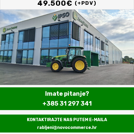
49.500
€
(+PDV)
Imate pitanje?
+385 31 297 341
KONTAKTIRAJTE NAS PUTEM E-MAILA
rabljeni@novocommerce.hr