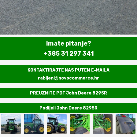
Imate pitanje?
+385 31 297 341
KONTAKTIRAJTE NAS PUTEM E-MAILA
rabljeni@novocommerce.hr
PREUZMITE PDF John Deere 8295R
Podijeli John Deere 8295R