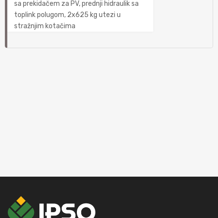
sa prekidačem za PV, prednji hidraulik sa
toplink polugom, 2x625 kg utezi u
stražnjim kotačima