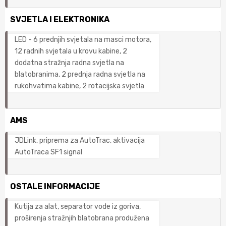
SVJETLA I ELEKTRONIKA
LED - 6 prednjih svjetala na masci motora,
12 radnih svjetala u krovu kabine, 2
dodatna stražnja radna svjetla na
blatobranima, 2 prednja radna svjetla na
rukohvatima kabine, 2 rotacijska svjetla
AMS
JDLink, priprema za AutoTrac, aktivacija
AutoTraca SF1 signal
OSTALE INFORMACIJE
Kutija za alat, separator vode iz goriva,
proširenja stražnjih blatobrana produžena