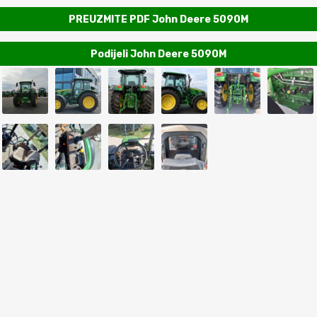
PREUZMITE PDF John Deere 5090M
Podijeli John Deere 5090M