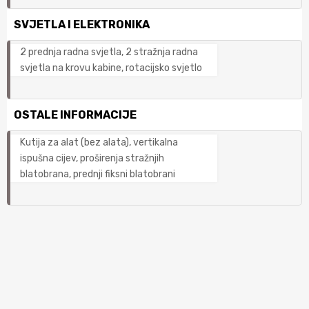
SVJETLA I ELEKTRONIKA
2 prednja radna svjetla, 2 stražnja radna
svjetla na krovu kabine, rotacijsko svjetlo
OSTALE INFORMACIJE
Kutija za alat (bez alata), vertikalna
ispušna cijev, proširenja stražnjih
blatobrana, prednji fiksni blatobrani