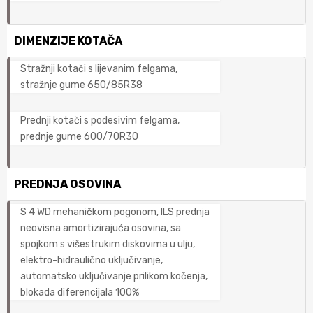
DIMENZIJE KOTAČA
Stražnji kotači s lijevanim felgama,
stražnje gume 650/85R38
Prednji kotači s podesivim felgama,
prednje gume 600/70R30
PREDNJA OSOVINA
S 4 WD mehaničkom pogonom, ILS prednja
neovisna amortizirajuća osovina, sa
spojkom s višestrukim diskovima u ulju,
elektro-hidraulično uključivanje,
automatsko uključivanje prilikom kočenja,
blokada diferencijala 100%