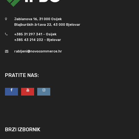
Jablanova 16, 31 000 Osijek
Blajburških žrtava 22, 43 000 Bjelovar
+385 31 297 341 - Osijek
+385 43 214 232 - Bjelovar
rabljeni@novocommerce.hr
PRATITE NAS:
BRZI IZBORNIK