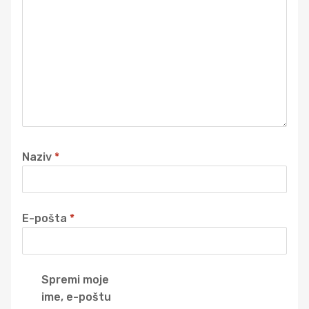
Naziv
*
E-pošta
*
Spremi moje
ime, e-poštu