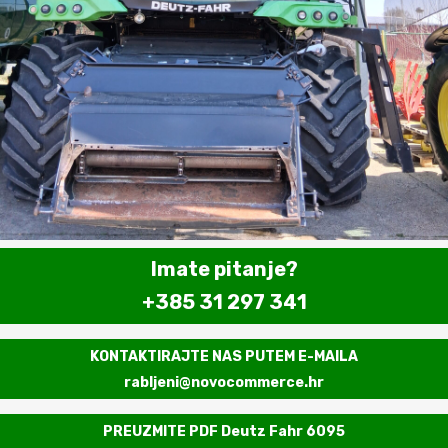
Imate pitanje?
+385 31 297 341
KONTAKTIRAJTE NAS PUTEM E-MAILA
rabljeni@novocommerce.hr
PREUZMITE PDF Deutz Fahr 6095