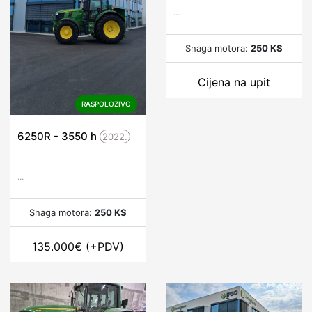
...
Snaga motora:
250 KS
Cijena na upit
RASPOLOZIVO
6250R - 3550
h
2022.
...
Snaga motora:
250 KS
135.000
€
(+PDV)