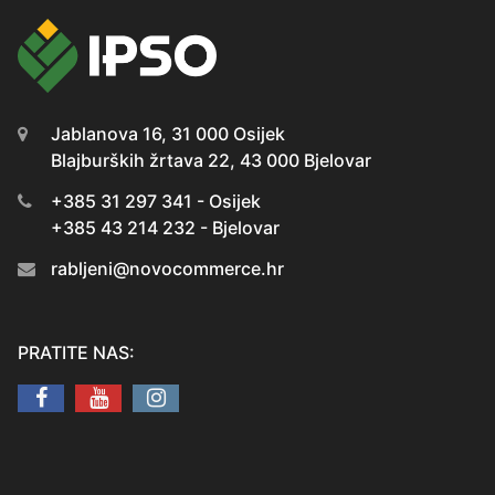
Jablanova 16, 31 000 Osijek
Blajburških žrtava 22, 43 000 Bjelovar
+385 31 297 341 - Osijek
+385 43 214 232 - Bjelovar
rabljeni@novocommerce.hr
PRATITE NAS: