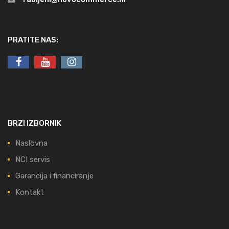
PRATITE NAS:
BRZI IZBORNIK
Naslovna
NCI servis
Garancija i financiranje
Kontakt