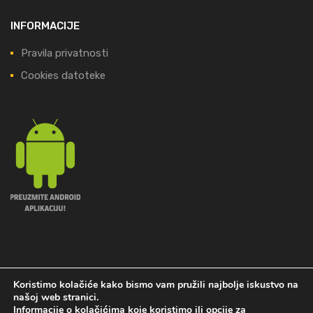
INFORMACIJE
Pravila privatnosti
Cookies datoteke
PRATITE NAS NA FACE-U
Koristimo kolačiće kako bismo vam pružili najbolje iskustvo na
našoj web stranici.
Informacije o kolačićima koje koristimo ili opcije za