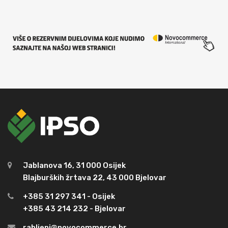
Jablanova 16, 31 000 Osijek
Blajburških žrtava 22, 43 000 Bjelovar
+385 31 297 341 - Osijek
+385 43 214 232 - Bjelovar
rabljeni@novocommerce.hr