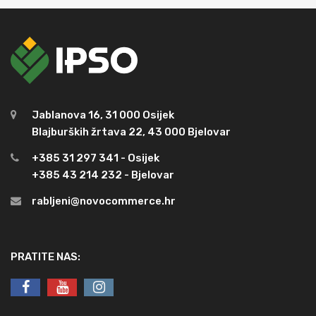
Jablanova 16, 31 000 Osijek
Blajburških žrtava 22, 43 000 Bjelovar
+385 31 297 341 - Osijek
+385 43 214 232 - Bjelovar
rabljeni@novocommerce.hr
PRATITE NAS: